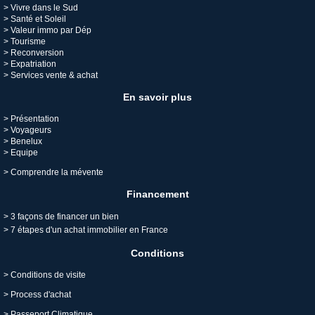
>
Vivre dans le Sud
>
Santé et Soleil
>
Valeur immo par Dép
>
Tourisme
>
Reconversion
>
Expatriation
>
Services vente & achat
En savoir plus
> Présentation
> Voyageurs
> Benelux
> Equipe
>
Comprendre la mévente
Financement
>
3 façons de financer un bien
>
7 étapes d'un achat immobilier en France
Conditions
>
Conditions de visite
>
Process d'achat
>
Passeport Climatique