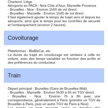
Charleroi, Liège.
Aéroports en PACA : Nice Côte d'Azur, Marseille Provence.
- Bruxelles - Nice : Environ 1h50 de vol direct.
- Bruxelles - Marseille : Environ 1h45 de vol direct.
Il faut également ajouter le temps de trajet vers et depuis les
aéroports, ainsi que le temps pour les contrôles de sécurité
et l'embarquement (environ 2 heures).
Covoiturage
Plateformes : BlaBlaCar, etc.
La durée du trajet en covoiturage est similaire à celle en
voiture, avec des temps variables en fonction des arrêts et
des préférences du conducteur.
Train
Départ principal : Bruxelles (Gare de Bruxelles-Midi).
- Bruxelles - Marseille : Environ 5h30 à 6h en TGV direct.
- Bruxelles - Nice : Environ 7h à 8h avec une
correspondance, généralement à Paris (prendre un TGV de
Bruxelles à Paris, puis un autre TGV de Paris à Nice).
Les trajets en train peuvent varier en fonction des