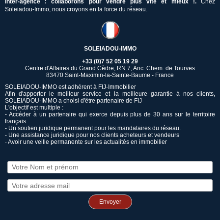
Inter-agence : collaborons pour vendre plus vite et mieux !.
Chez
Soleiadou-Immo, nous croyons en la force du réseau.
SOLEIADOU-IMMO
+33 (0)7 52 05 19 29
Centre d'Affaires du Grand Cèdre, RN 7, Anc. Chem. de Tourves
83470 Saint-Maximin-la-Sainte-Baume - France
SOLEIADOU-IMMO est adhérent à FIJ-Immobilier
Afin d'apporter le meilleur service et la meilleure garantie à nos clients,
SOLEIADOU-IMMO a choisi d'être partenaire de FIJ
L'objectif est multiple :
- Accéder à un partenaire qui exerce depuis plus de 30 ans sur le territoire
français
- Un soutien juridique permanent pour les mandataires du réseau.
- Une assistance juridique pour nos clients acheteurs et vendeurs
- Avoir une veille permanente sur les actualités en immobilier
Envoyer