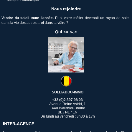
Nous rejoindre
V
endre du soleil toute l'année.
Et si votre métier devenait un rayon de soleil
dans la vie des autres… et dans la vôtre ?.
Qui suis-je
SOLEIADOU-IMMO
+32 (0)2 897 98 03
Avenue Reine Astrid, 1
1440 Wauthier-Braine
BE / NL / EN
Du lundi au vendredi : 8h30 à 17h
INTER-AGENCE