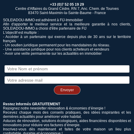
+33 (0)7 52 05 19 29
Centre d'Affaires du Grand Cèdre, RN 7, Anc. Chem. de Tourves
83470 Saint-Maximin-la-Sainte-Baume - France
SOLEIADOU-IMMO est adhérent à FIJ-Immobilier
Afin d'apporter le meilleur service et la meilleure garantie à nos clients,
SOLEIADOU-IMMO a choisi d'être partenaire de FIJ
L'objectif est multiple :
- Accéder à un partenaire qui exerce depuis plus de 30 ans sur le territoire
français
- Un soutien juridique permanent pour les mandataires du réseau.
- Une assistance juridique pour nos clients acheteurs et vendeurs
- Avoir une veille permanente sur les actualités en immobilier
Envoyer
Restez Informés GRATUITEMENT
Rejoignez notre newsletter rénovation & économies d’énergie !
Recevez chaque mois des conseils pratiques, des idées inspirantes et les
dernières actualités pour améliorer votre habitat.
Astuces de rénovation, solutions écologiques, aides financières disponibles et
innovations pour réduire vos factures d’énergie.
Inscrivez-vous dès maintenant et faites de votre maison un lieu plus
confortable, durable et économique !