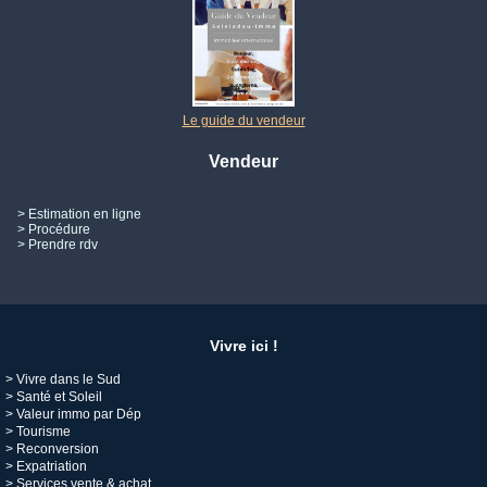
Le guide du vendeur
Vendeur
> Estimation en ligne
> Procédure
> Prendre rdv
Vivre ici !
>
Vivre dans le Sud
>
Santé et Soleil
>
Valeur immo par Dép
>
Tourisme
>
Reconversion
>
Expatriation
>
Services vente & achat