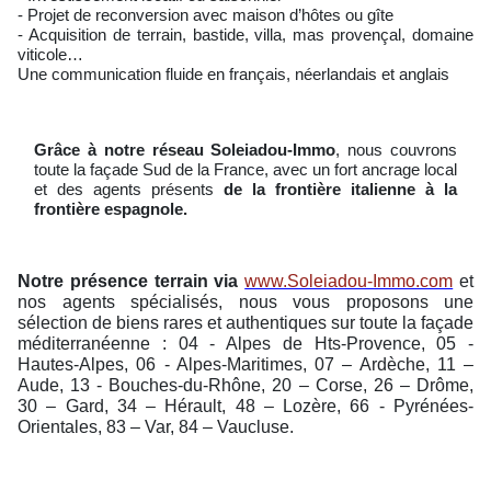
- Projet de reconversion avec maison d’hôtes ou gîte
- Acquisition de terrain, bastide, villa, mas provençal, domaine
viticole…
Une communication fluide en français, néerlandais et anglais
Grâce à notre réseau Soleiadou-Immo
, nous couvrons
toute la façade Sud de la France, avec un fort ancrage local
et des agents présents
de la frontière italienne à la
frontière espagnole.
Notre présence terrain via
www.Soleiadou-Immo.com
et
nos agents spécialisés, nous vous proposons une
sélection de biens rares et authentiques sur toute la façade
méditerranéenne : 04 - Alpes de Hts-Provence, 05 -
Hautes-Alpes, 06 - Alpes-Maritimes, 07 – Ardèche, 11 –
Aude, 13 - Bouches-du-Rhône, 20 – Corse, 26 – Drôme,
30 – Gard, 34 – Hérault, 48 – Lozère, 66 - Pyrénées-
Orientales, 83 – Var, 84 – Vaucluse.