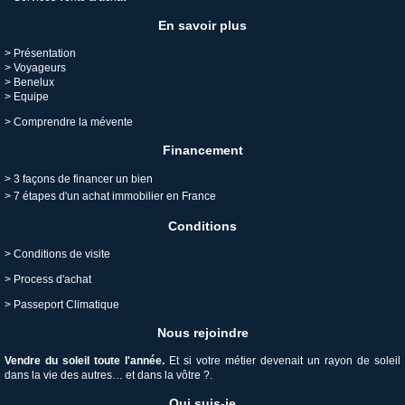
En savoir plus
> Présentation
> Voyageurs
> Benelux
> Equipe
>
Comprendre la mévente
Financement
>
3 façons de financer un bien
>
7 étapes d'un achat immobilier en France
Conditions
>
Conditions de visite
>
Process d'achat
>
Passeport Climatique
Nous rejoindre
V
endre du soleil toute l'année.
Et si votre métier devenait un rayon de soleil
dans la vie des autres… et dans la vôtre ?.
Qui suis-je