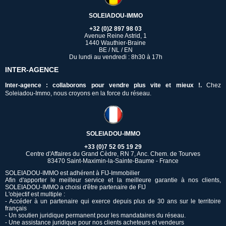
SOLEIADOU-IMMO
+32 (0)2 897 98 03
Avenue Reine Astrid, 1
1440 Wauthier-Braine
BE / NL / EN
Du lundi au vendredi : 8h30 à 17h
INTER-AGENCE
Inter-agence : collaborons pour vendre plus vite et mieux !.
Chez
Soleiadou-Immo, nous croyons en la force du réseau.
SOLEIADOU-IMMO
+33 (0)7 52 05 19 29
Centre d'Affaires du Grand Cèdre, RN 7, Anc. Chem. de Tourves
83470 Saint-Maximin-la-Sainte-Baume - France
SOLEIADOU-IMMO est adhérent à FIJ-Immobilier
Afin d'apporter le meilleur service et la meilleure garantie à nos clients,
SOLEIADOU-IMMO a choisi d'être partenaire de FIJ
L'objectif est multiple :
- Accéder à un partenaire qui exerce depuis plus de 30 ans sur le territoire
français
- Un soutien juridique permanent pour les mandataires du réseau.
- Une assistance juridique pour nos clients acheteurs et vendeurs