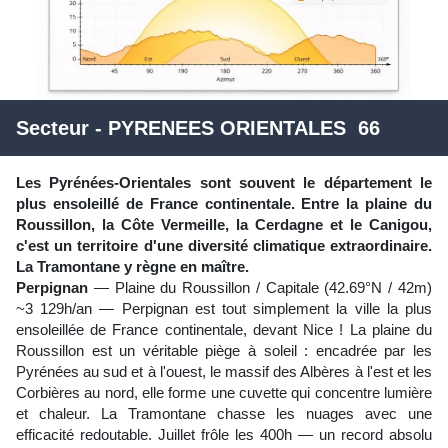
Secteur - PYRENEES ORIENTALES 66
Les Pyrénées-Orientales sont souvent le département le
plus ensoleillé de France continentale. Entre la plaine du
Roussillon, la Côte Vermeille, la Cerdagne et le Canigou,
c'est un territoire d'une diversité climatique extraordinaire.
La Tramontane y règne en maître.
Perpignan
— Plaine du Roussillon / Capitale (42.69°N / 42m)
~3 129h/an — Perpignan est tout simplement la ville la plus
ensoleillée de France continentale, devant Nice ! La plaine du
Roussillon est un véritable piège à soleil : encadrée par les
Pyrénées au sud et à l'ouest, le massif des Albères à l'est et les
Corbières au nord, elle forme une cuvette qui concentre lumière
et chaleur. La Tramontane chasse les nuages avec une
efficacité redoutable. Juillet frôle les 400h — un record absolu