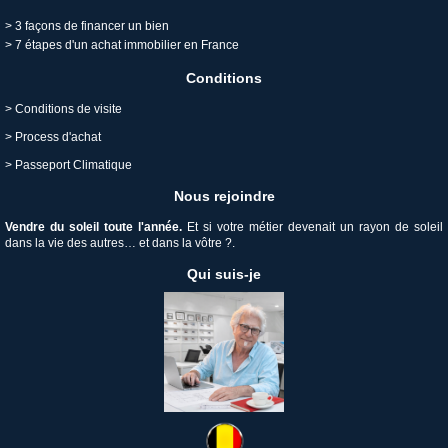
>
3 façons de financer un bien
>
7 étapes d'un achat immobilier en France
Conditions
>
Conditions de visite
>
Process d'achat
>
Passeport Climatique
Nous rejoindre
V
endre du soleil toute l'année.
Et si votre métier devenait un rayon de soleil
dans la vie des autres… et dans la vôtre ?.
Qui suis-je