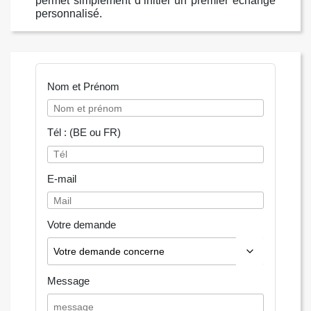
permet simplement d’initier un premier échange
personnalisé.
Nom et Prénom
Tél : (BE ou FR)
E-mail
Votre demande
Message