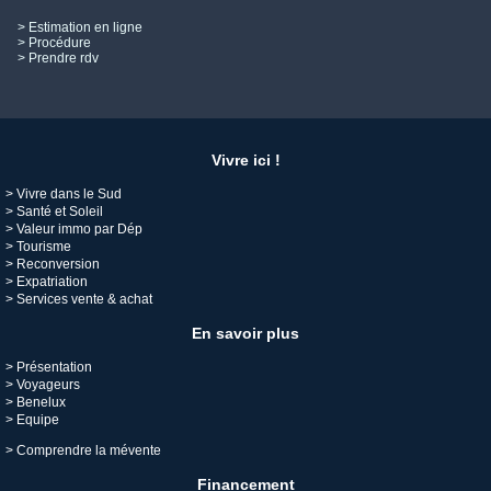
> Estimation en ligne
> Procédure
> Prendre rdv
Vivre ici !
>
Vivre dans le Sud
>
Santé et Soleil
>
Valeur immo par Dép
>
Tourisme
>
Reconversion
>
Expatriation
>
Services vente & achat
En savoir plus
> Présentation
> Voyageurs
> Benelux
> Equipe
>
Comprendre la mévente
Financement