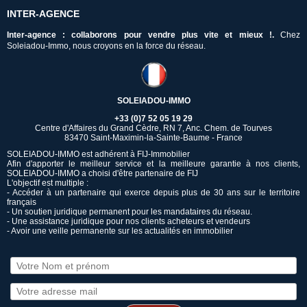
INTER-AGENCE
Inter-agence : collaborons pour vendre plus vite et mieux !.
Chez
Soleiadou-Immo, nous croyons en la force du réseau.
SOLEIADOU-IMMO
+33 (0)7 52 05 19 29
Centre d'Affaires du Grand Cèdre, RN 7, Anc. Chem. de Tourves
83470 Saint-Maximin-la-Sainte-Baume - France
SOLEIADOU-IMMO est adhérent à FIJ-Immobilier
Afin d'apporter le meilleur service et la meilleure garantie à nos clients,
SOLEIADOU-IMMO a choisi d'être partenaire de FIJ
L'objectif est multiple :
- Accéder à un partenaire qui exerce depuis plus de 30 ans sur le territoire
français
- Un soutien juridique permanent pour les mandataires du réseau.
- Une assistance juridique pour nos clients acheteurs et vendeurs
- Avoir une veille permanente sur les actualités en immobilier