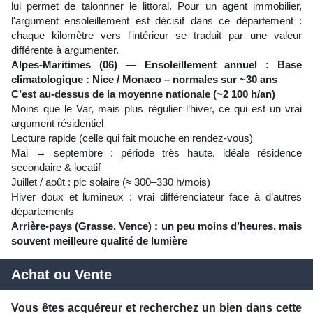
lui permet de talonnner le littoral. Pour un agent immobilier,
l'argument ensoleillement est décisif dans ce département :
chaque kilomètre vers l'intérieur se traduit par une valeur
différente à argumenter.
Alpes-Maritimes (06) — Ensoleillement annuel : Base
climatologique : Nice / Monaco – normales sur ~30 ans
C’est au-dessus de la moyenne nationale (~2 100 h/an)
Moins que le Var, mais plus régulier l’hiver, ce qui est un vrai
argument résidentiel
Lecture rapide (celle qui fait mouche en rendez-vous)
Mai → septembre : période très haute, idéale résidence
secondaire & locatif
Juillet / août : pic solaire (≈ 300–330 h/mois)
Hiver doux et lumineux : vrai différenciateur face à d’autres
départements
Arrière-pays (Grasse, Vence) : un peu moins d’heures, mais
souvent meilleure qualité de lumière
Achat ou Vente
Vous êtes acquéreur et recherchez un bien dans cette