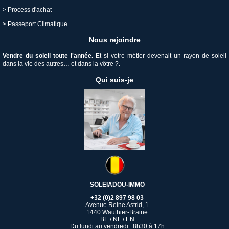
>
Process d'achat
>
Passeport Climatique
Nous rejoindre
V
endre du soleil toute l'année.
Et si votre métier devenait un rayon de soleil
dans la vie des autres… et dans la vôtre ?.
Qui suis-je
SOLEIADOU-IMMO
+32 (0)2 897 98 03
Avenue Reine Astrid, 1
1440 Wauthier-Braine
BE / NL / EN
Du lundi au vendredi : 8h30 à 17h