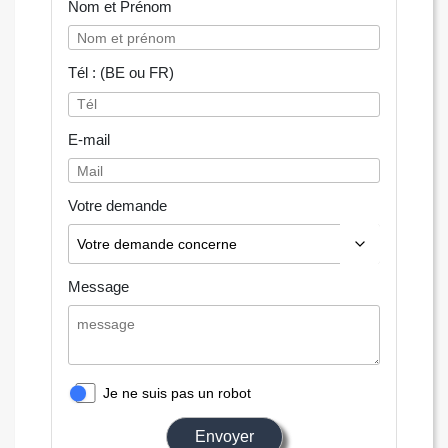
Nom et Prénom
Tél : (BE ou FR)
E-mail
Votre demande
Message
Je ne suis pas un robot
Envoyer