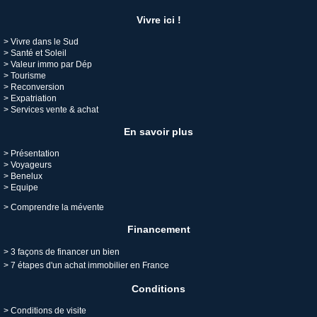
Vivre ici !
>
Vivre dans le Sud
>
Santé et Soleil
>
Valeur immo par Dép
>
Tourisme
>
Reconversion
>
Expatriation
>
Services vente & achat
En savoir plus
> Présentation
> Voyageurs
> Benelux
> Equipe
>
Comprendre la mévente
Financement
>
3 façons de financer un bien
>
7 étapes d'un achat immobilier en France
Conditions
>
Conditions de visite