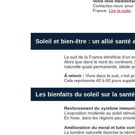
Votre rêve méditerr
Contactez-nous pour d
France.
Lire la suite
Soleil et bien-être : un allié santé
Le sud de la France bénéficie d’un e
Alors que dans le nord du continent, 
naturelle quasi permanente, idéale po
À retenir :
Vivre dans le sud, c’est p
Cela représente 40 à 60 jours supplé
Les bienfaits du soleil sur la santé
Renforcement du système immunit
L’exposition modérée au soleil stimul
En hiver, dans les régions peu ensol
Amélioration du moral et lutte con
La lumière naturelle favorise la sécr