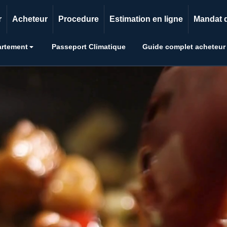
r
Acheteur
Procedure
Estimation en ligne
Mandat 
artement
Passeport Climatique
Guide complet acheteur