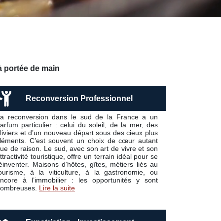
 à portée de main
Reconversion Professionnel
a reconversion dans le sud de la France a un
arfum particulier : celui du soleil, de la mer, des
liviers et d’un nouveau départ sous des cieux plus
léments. C’est souvent un choix de cœur autant
ue de raison. Le sud, avec son art de vivre et son
ttractivité touristique, offre un terrain idéal pour se
éinventer. Maisons d’hôtes, gîtes, métiers liés au
ourisme, à la viticulture, à la gastronomie, ou
ncore à l’immobilier : les opportunités y sont
ombreuses.
Lire la suite