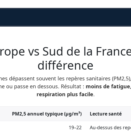
rope vs Sud de la France 
différence
es dépassent souvent les repères sanitaires (PM2,5),
he ou passe en dessous. Résultat :
moins de fatigue
respiration plus facile
.
PM2,5 annuel typique (µg/m³)
Lecture santé
19–22
Au-dessus des repè