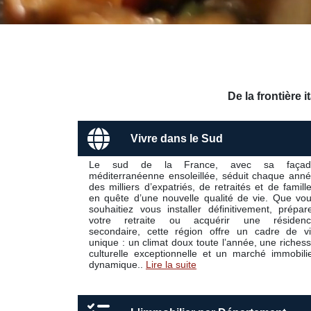
De la frontière 
Vivre dans le Sud
Le sud de la France, avec sa façad
méditerranéenne ensoleillée, séduit chaque ann
des milliers d’expatriés, de retraités et de famill
en quête d’une nouvelle qualité de vie. Que vo
souhaitiez vous installer définitivement, prépar
votre retraite ou acquérir une résidenc
secondaire, cette région offre un cadre de v
unique : un climat doux toute l’année, une riches
culturelle exceptionnelle et un marché immobili
dynamique..
Lire la suite