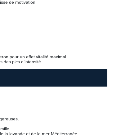
isse de motivation.
on pour un effet vitalité maximal.
 des pics d’intensité.
ngereuses.
mille.
 de la lavande et de la mer Méditerranée.