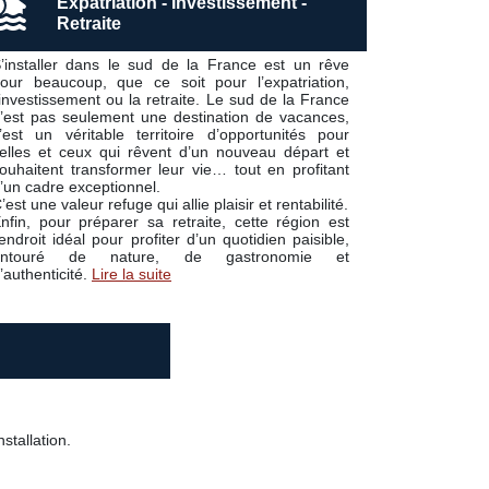
Expatriation - Investissement -
Retraite
’installer dans le sud de la France est un rêve
our beaucoup, que ce soit pour l’expatriation,
’investissement ou la retraite. Le sud de la France
’est pas seulement une destination de vacances,
’est un véritable territoire d’opportunités pour
elles et ceux qui rêvent d’un nouveau départ et
ouhaitent transformer leur vie… tout en profitant
’un cadre exceptionnel.
’est une valeur refuge qui allie plaisir et rentabilité.
nfin, pour préparer sa retraite, cette région est
’endroit idéal pour profiter d’un quotidien paisible,
entouré de nature, de gastronomie et
’authenticité.
Lire la suite
stallation.