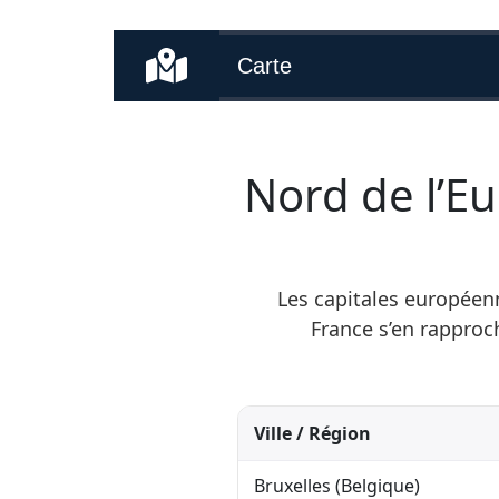
Carte
Nord de l’Eu
Les capitales européenn
France s’en rapproc
Ville / Région
Bruxelles (Belgique)