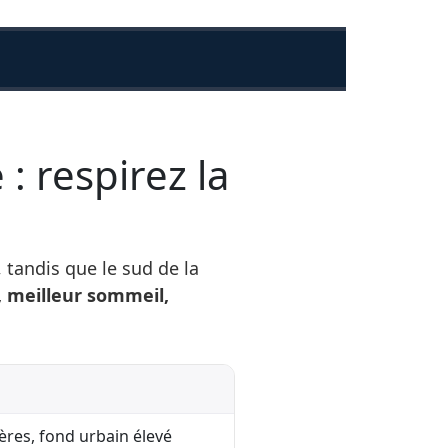
: respirez la
 tandis que le sud de la
, meilleur sommeil,
res, fond urbain élevé