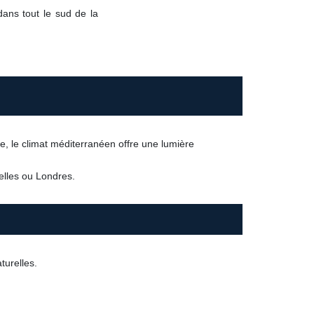
dans tout le sud de la
e, le climat méditerranéen offre une lumière
xelles ou Londres.
turelles.